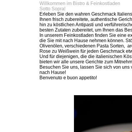
Willkommen im Bistro & Feinkostladen
Sotto Sopra!
Erleben Sie den wahren Geschmack Italiens 
Ihnen frisch zubereitete, authentische Geric
hin zu köstlichen Antipasti und verführerisc
besten Zutaten zubereitet, um Ihnen das Bes
In unserem Feinkostladen finden Sie eine e
die Sie mit nach Hause nehmen können. Stö
Olivenölen, verschiedenen Pasta Sorten, a
Rose zu Weißwein für jeden Geschmack etw
Und für diejenigen, die die italienischen K
bieten wir alle unsere Gerichte zum Mitneh
Besuchen Sie uns, lassen Sie sich von uns 
nach Hause!
Benvenuto e buon appetito!