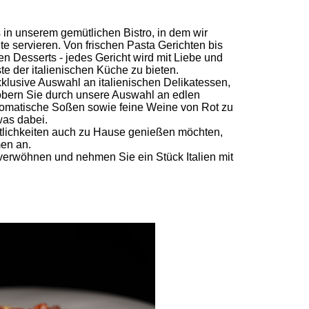
in unserem gemütlichen Bistro, in dem wir
hte servieren. Von frischen Pasta Gerichten bis
hen Desserts - jedes Gericht wird mit Liebe und
te der italienischen Küche zu bieten.
xklusive Auswahl an italienischen
Delikatessen,
bern Sie durch unsere Auswahl an edlen
romatische Soßen sowie feine Weine von Rot zu
as dabei.
östlichkeiten auch zu Hause genießen möchten,
men an.
verwöhnen und nehmen Sie ein Stück Italien mit