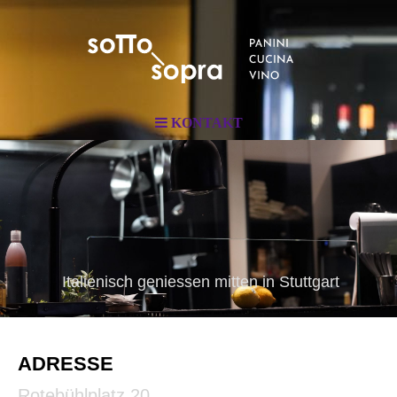
KONTAKT
Italienisch geniessen mitten in Stuttgart
ADRESSE
Rotebühlplatz 20