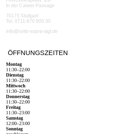
In der Calwer Passage
70173 Stuttgart
Tel. 0711-870 800 30
info@sotto-sopra-stgt.de
ÖFFNUNGSZEITEN
Montag
11
:
30
–
22
:
00
Dienstag
11
:
30
–
22
:
00
Mittwoch
11
:
30
–
22
:
00
Donnerstag
11
:
30
–
22
:
00
Freitag
11
:
30
–
23
:
00
Samstag
12
:
00
–
23
:
00
Sonntag