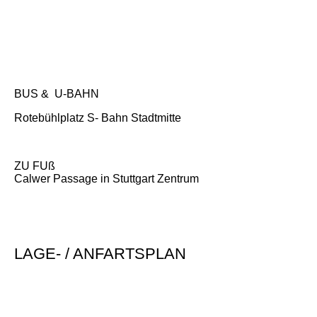
BUS & U-BAHN
Rotebühlplatz S- Bahn Stadtmitte
ZU FUß
Calwer Passage in Stuttgart Zentrum
LAGE- / ANFARTSPLAN